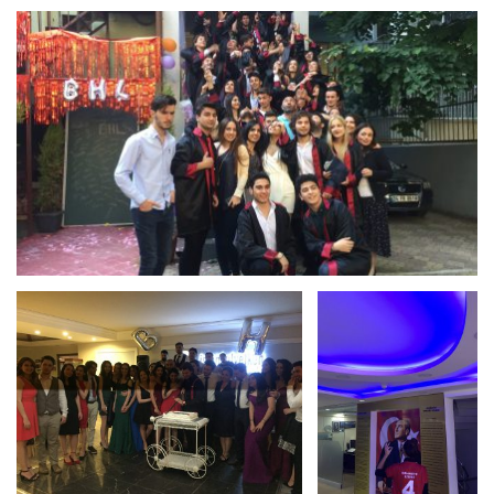
Bizden Görüntü