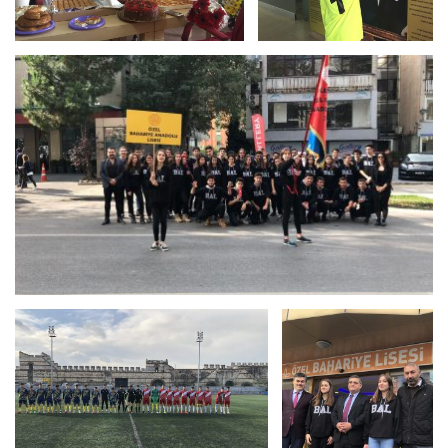
Bizden Görüntül