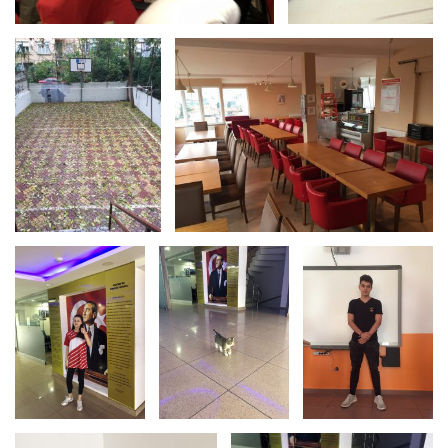
Bizden
Görüntüler
Bizden
Bizden
Görüntüler
Görüntüler