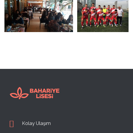
Bahariye Anadolu Lises
Kolay Ulaşım