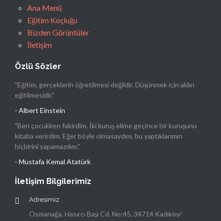
Ana Menü
Eğitim Koçluğu
Bizden Görüntüler
İletişim
Özlü Sözler
"Eğitim, gerçeklerin öğretilmesi değildir. Düşünmek için aklın
eğitilmesidir."
- Albert Einstein
"Ben çocukken fakirdim. İki kuruş elime geçince bir kuruşunu
kitaba verirdim. Eğer böyle olmasaydım, bu yaptıklarımın
hiçbirini yapamazdım."
- Mustafa Kemal Atatürk
İletişim Bilgilerimiz
Adresimiz
Osmanağa, Hasırcı Başı Cd. No:45, 34714 Kadıköy/